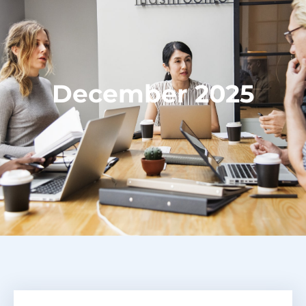
December 2025