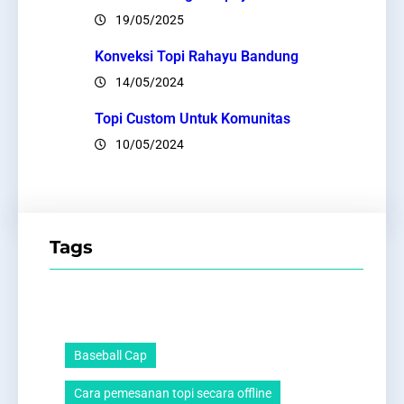
19/05/2025
Konveksi Topi Rahayu Bandung
14/05/2024
Topi Custom Untuk Komunitas
10/05/2024
Tags
Baseball Cap
Cara pemesanan topi secara offline