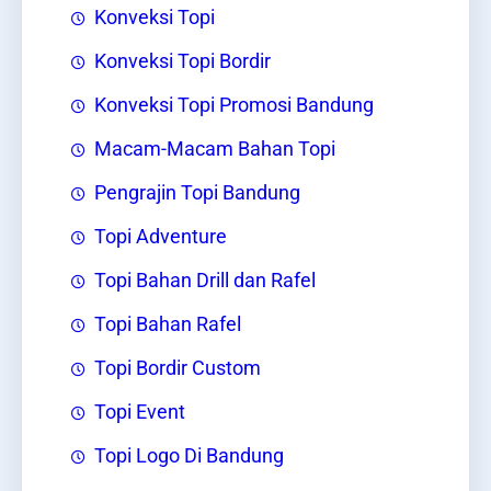
Konveksi Topi
Konveksi Topi Bordir
Konveksi Topi Promosi Bandung
Macam-Macam Bahan Topi
Pengrajin Topi Bandung
Topi Adventure
Topi Bahan Drill dan Rafel
Topi Bahan Rafel
Topi Bordir Custom
Topi Event
Topi Logo Di Bandung