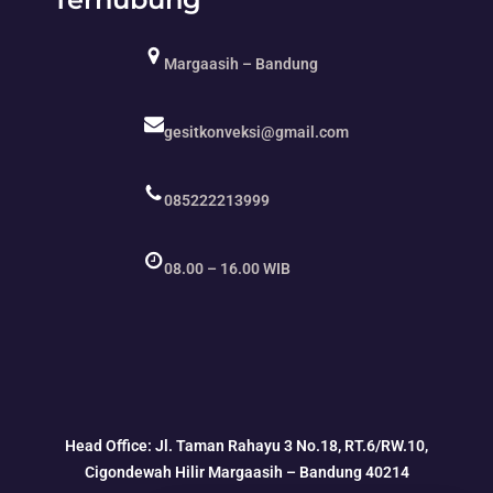
Margaasih – Bandung
gesitkonveksi@gmail.com
085222213999
08.00 – 16.00 WIB
Head Office: Jl. Taman Rahayu 3 No.18, RT.6/RW.10,
Cigondewah Hilir Margaasih – Bandung 40214