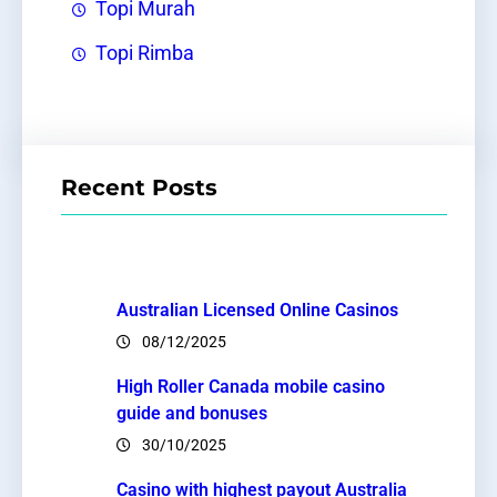
Topi Murah
Topi Rimba
Recent Posts
Australian Licensed Online Casinos
08/12/2025
High Roller Canada mobile casino
guide and bonuses
30/10/2025
Casino with highest payout Australia