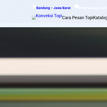
Skip
Bandung – Jawa Barat
info@gesitkonvek
to
content
Cara Pesan Topi
Katalo