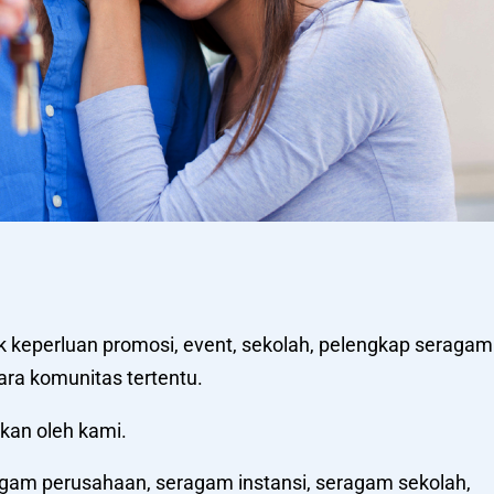
keperluan promosi, event, sekolah, pelengkap seragam
ra komunitas tertentu.
tkan oleh kami.
agam perusahaan, seragam instansi, seragam sekolah,