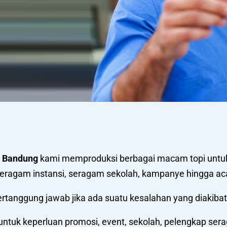
i Bandung
kami memproduksi berbagai macam topi untuk 
eragam instansi, seragam sekolah, kampanye hingga aca
 bertanggung jawab jika ada suatu kesalahan yang diakiba
ntuk keperluan promosi, event, sekolah, pelengkap ser