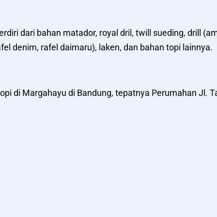
 dari bahan matador, royal dril, twill sueding, drill (ame
fel denim, rafel daimaru), laken, dan bahan topi lainnya.
ra topi di Margahayu di Bandung, tepatnya Perumahan Jl.