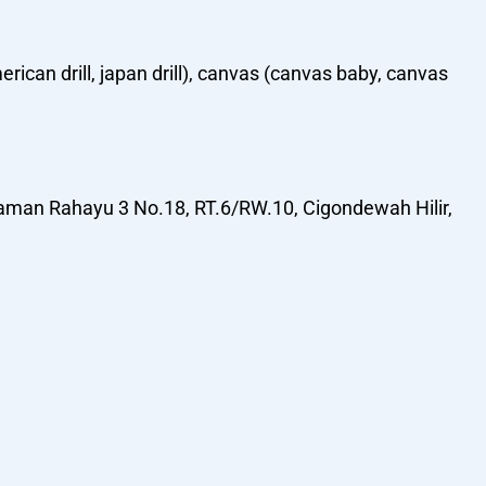
rican drill, japan drill), canvas (canvas baby, canvas
 Taman Rahayu 3 No.18, RT.6/RW.10, Cigondewah Hilir,