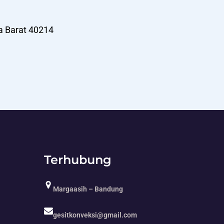
a Barat 40214
Terhubung
Margaasih – Bandung
gesitkonveksi@gmail.com