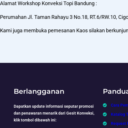
Alamat Workshop Konveksi Topi Bandung :
Perumahan Jl. Taman Rahayu 3 No.18, RT.6/RW.10, Cigo
Kami juga membuka pemesanan Kaos silakan berkunju
Berlangganan
Pandu
Cara Pe
Dapatkan update informasi seputar promosi
dan penawaran menarik dari Gesit Konveksi,
Katalog 
klik tombol dibawah ini:
Request 