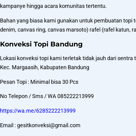
kampanye hingga acara komunitas tertentu.
Bahan yang biasa kami gunakan untuk pembuatan topi terdiri
denim, canvas ring, canvas marsoto) rafel (rafel katun, ra
Konveksi Topi Bandung
Lokasi konveksi topi kami terletak tidak jauh dari sent
Kec. Margaasih, Kabupaten Bandung
Pesan Topi : Minimal bisa 30 Pcs
No Telepon / Sms / WA 085222213999
https://wa.me/6285222213999
Email : gesitkonveksi@gmail.com