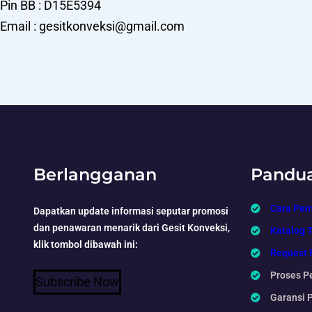
Pin BB : D15E5394
Email : gesitkonveksi@gmail.com
Berlangganan
Pandu
Cara Pe
Dapatkan update informasi seputar promosi
dan penawaran menarik dari Gesit Konveksi,
Katalog 
klik tombol dibawah ini:
Request 
Proses P
Subscribe Now
Garansi 