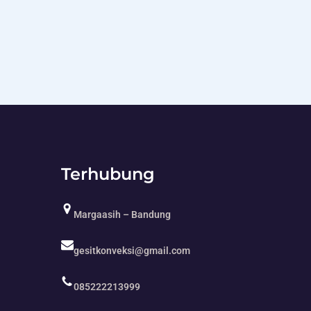
Terhubung
Margaasih – Bandung
gesitkonveksi@gmail.com
085222213999