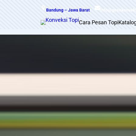
Skip
Bandung – Jawa Barat
info@gesitkonvek
to
content
Cara Pesan Topi
Katalo