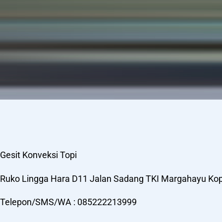
Gesit Konveksi Topi
Ruko Lingga Hara D11 Jalan Sadang TKI Margahayu Ko
Telepon/SMS/WA : 085222213999