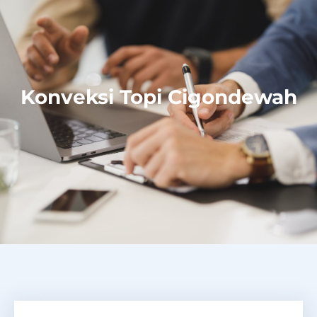
Konveksi Topi Cigondewah