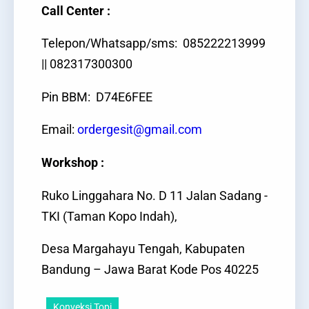
Call Center :
Telepon/Whatsapp/sms: 085222213999
|| 082317300300
Pin BBM: D74E6FEE
Email:
ordergesit@gmail.com
Workshop :
Ruko Linggahara No. D 11 Jalan Sadang -
TKI (Taman Kopo Indah),
Desa Margahayu Tengah, Kabupaten
Bandung – Jawa Barat Kode Pos 40225
Konveksi Topi