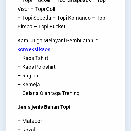
– Topi Trucker – Topi Snapback – Topi
Visor – Topi Golf
– Topi Sepeda – Topi Komando – Topi
Rimba – Topi Bucket
Kami Juga Melayani Pembuatan di
konveksi kaos
:
– Kaos Tshirt
– Kaos Poloshirt
– Raglan
– Kemeja
– Celana Olahraga Trening
Jenis jenis Bahan Topi
– Matador
– Royal