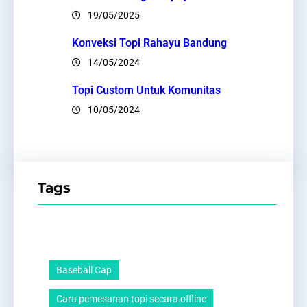
19/05/2025
Konveksi Topi Rahayu Bandung
14/05/2024
Topi Custom Untuk Komunitas
10/05/2024
Tags
Baseball Cap
Cara pemesanan topi secara offline