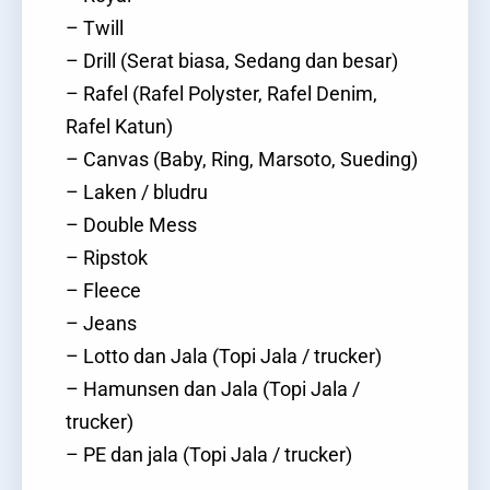
– Twill
– Drill (Serat biasa, Sedang dan besar)
– Rafel (Rafel Polyster, Rafel Denim,
Rafel Katun)
– Canvas (Baby, Ring, Marsoto, Sueding)
– Laken / bludru
– Double Mess
– Ripstok
– Fleece
– Jeans
– Lotto dan Jala (Topi Jala / trucker)
– Hamunsen dan Jala (Topi Jala /
trucker)
– PE dan jala (Topi Jala / trucker)