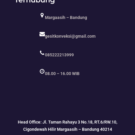
Margaasih – Bandung
gesitkonveksi@gmail.com
085222213999
08.00 – 16.00 WIB
Head Office: Jl. Taman Rahayu 3 No.18, RT.6/RW.10,
Cigondewah Hilir Margaasih – Bandung 40214