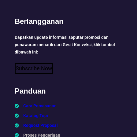
Berlangganan
Dapatkan update informasi seputar promosi dan
penawaran menarik dari Gesit Konveksi, klik tombol
dibawah ini:
Subscribe Now
Panduan
Cara Pemesanan
Katalog Topi
Request Proposal
Proses Pengerjaan