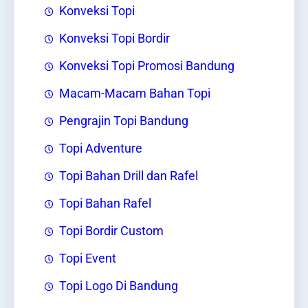
Konveksi Topi
Konveksi Topi Bordir
Konveksi Topi Promosi Bandung
Macam-Macam Bahan Topi
Pengrajin Topi Bandung
Topi Adventure
Topi Bahan Drill dan Rafel
Topi Bahan Rafel
Topi Bordir Custom
Topi Event
Topi Logo Di Bandung