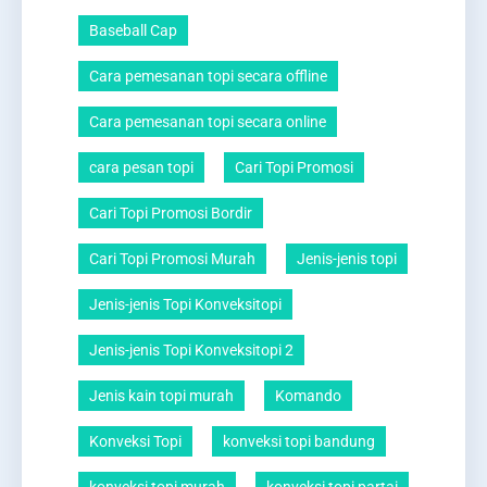
Baseball Cap
Cara pemesanan topi secara offline
Cara pemesanan topi secara online
cara pesan topi
Cari Topi Promosi
Cari Topi Promosi Bordir
Cari Topi Promosi Murah
Jenis-jenis topi
Jenis-jenis Topi Konveksitopi
Jenis-jenis Topi Konveksitopi 2
Jenis kain topi murah
Komando
Konveksi Topi
konveksi topi bandung