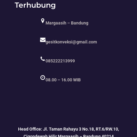
Terhubung
Margaasih – Bandung
gesitkonveksi@gmail.com
085222213999
08.00 – 16.00 WIB
Head Office: Jl. Taman Rahayu 3 No.18, RT.6/RW.10,
Cigondewah Hilir Margaasih – Bandung 40214