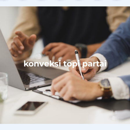
konveksi topi partai