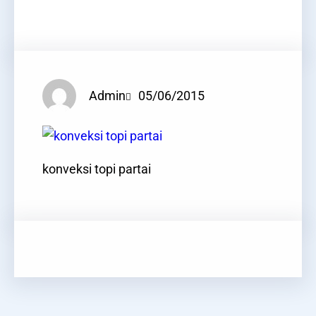
Facebook
Twitter
LinkedIn
Instagram
Admin
05/06/2015
konveksi topi partai