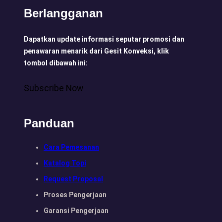
Berlangganan
Dapatkan update informasi seputar promosi dan
penawaran menarik dari Gesit Konveksi, klik
tombol dibawah ini:
Subscribe Now
Panduan
Cara Pemesanan
Katalog Topi
Request Proposal
Proses Pengerjaan
Garansi Pengerjaan