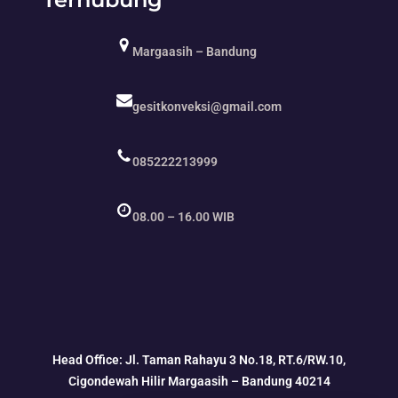
Margaasih – Bandung
gesitkonveksi@gmail.com
085222213999
08.00 – 16.00 WIB
Head Office: Jl. Taman Rahayu 3 No.18, RT.6/RW.10,
Cigondewah Hilir Margaasih – Bandung 40214