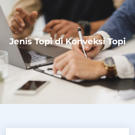
Jenis Topi di Konveksi Topi