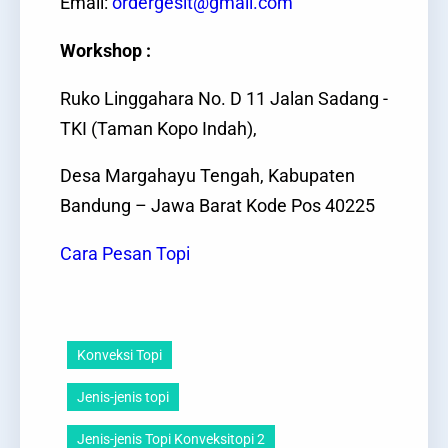
Email:
ordergesit@gmail.com
Workshop :
Ruko Linggahara No. D 11 Jalan Sadang -
TKI (Taman Kopo Indah),
Desa Margahayu Tengah, Kabupaten
Bandung – Jawa Barat Kode Pos 40225
Cara Pesan Topi
Konveksi Topi
Jenis-jenis topi
Jenis-jenis Topi Konveksitopi 2