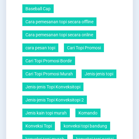
Baseball Cap
Cara pemesanan topi secara offline
Cara pemesanan topi secara online
cara pesan topi
Cari Topi Promosi
Cari Topi Promosi Bordir
Cari Topi Promosi Murah
Jenis-jenis topi
Jenis-jenis Topi Konveksitopi
Jenis-jenis Topi Konveksitopi 2
Jenis kain topi murah
Komando
Konveksi Topi
konveksi topi bandung