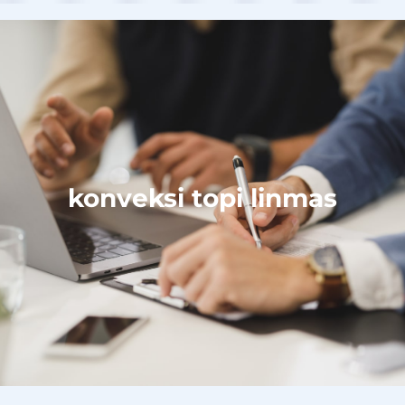
konveksi topi linmas