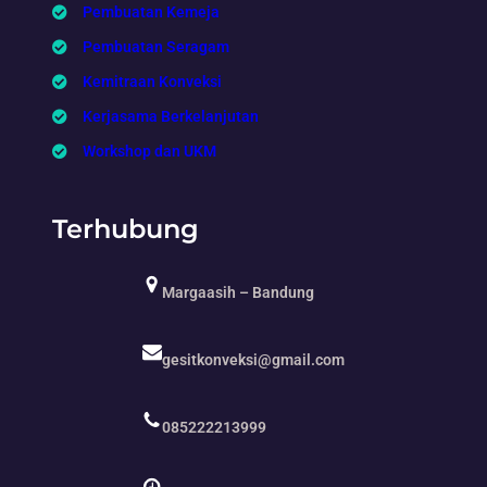
Pembuatan Kemeja
Pembuatan Seragam
Kemitraan Konveksi
Kerjasama Berkelanjutan
Workshop dan UKM
Terhubung
Margaasih – Bandung
gesitkonveksi@gmail.com
085222213999