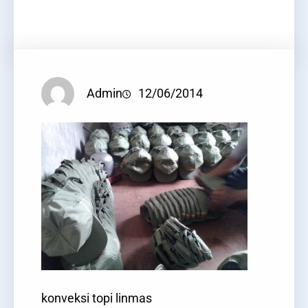
Facebook
Twitter
LinkedIn
Instagram
Admin
12/06/2014
konveksi topi linmas