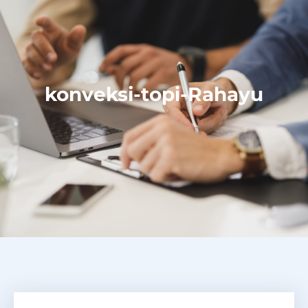
konveksi-topi-Rahayu