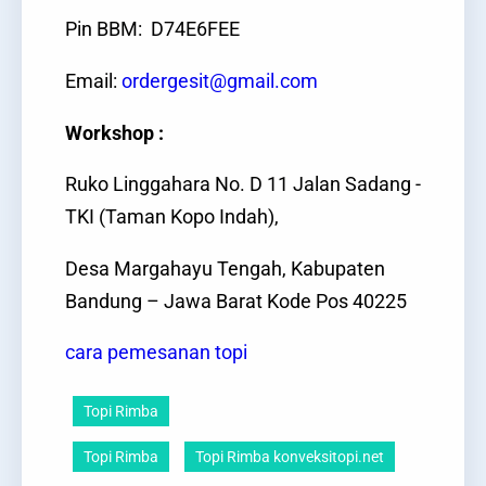
Pin BBM: D74E6FEE
Email:
ordergesit@gmail.com
Workshop :
Ruko Linggahara No. D 11 Jalan Sadang -
TKI (Taman Kopo Indah),
Desa Margahayu Tengah, Kabupaten
Bandung – Jawa Barat Kode Pos 40225
cara pemesanan topi
Topi Rimba
Topi Rimba
Topi Rimba konveksitopi.net