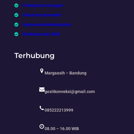
Pembuatan Seragam
Kemitraan Konveksi
Kerjasama Berkelanjutan
Workshop dan UKM
Terhubung
Margaasih – Bandung
gesitkonveksi@gmail.com
085222213999
08.00 – 16.00 WIB