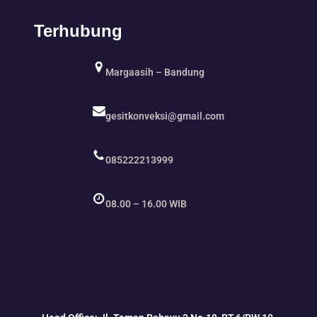
Terhubung
Margaasih – Bandung
gesitkonveksi@gmail.com
085222213999
08.00 – 16.00 WIB