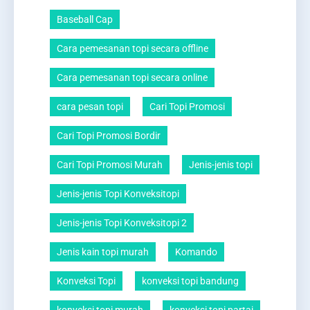
Baseball Cap
Cara pemesanan topi secara offline
Cara pemesanan topi secara online
cara pesan topi
Cari Topi Promosi
Cari Topi Promosi Bordir
Cari Topi Promosi Murah
Jenis-jenis topi
Jenis-jenis Topi Konveksitopi
Jenis-jenis Topi Konveksitopi 2
Jenis kain topi murah
Komando
Konveksi Topi
konveksi topi bandung