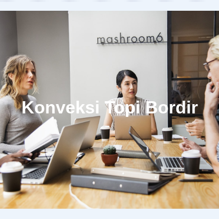
Konveksi Topi Bordir