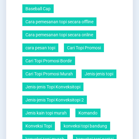
Baseball Cap
Cara pemesanan topi secara offline
Cara pemesanan topi secara online
cara pesan topi
Cari Topi Promosi
Cari Topi Promosi Bordir
Cari Topi Promosi Murah
Jenis-jenis topi
Jenis-jenis Topi Konveksitopi
Jenis-jenis Topi Konveksitopi 2
Jenis kain topi murah
Komando
Konveksi Topi
konveksi topi bandung