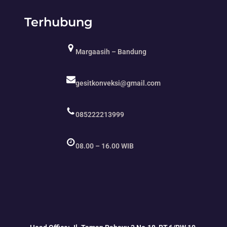
Terhubung
Margaasih – Bandung
gesitkonveksi@gmail.com
085222213999
08.00 – 16.00 WIB