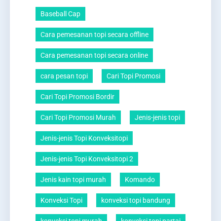
Baseball Cap
Cara pemesanan topi secara offline
Cara pemesanan topi secara online
cara pesan topi
Cari Topi Promosi
Cari Topi Promosi Bordir
Cari Topi Promosi Murah
Jenis-jenis topi
Jenis-jenis Topi Konveksitopi
Jenis-jenis Topi Konveksitopi 2
Jenis kain topi murah
Komando
Konveksi Topi
konveksi topi bandung