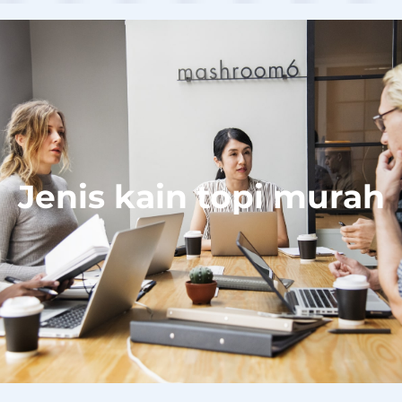
Jenis kain topi murah