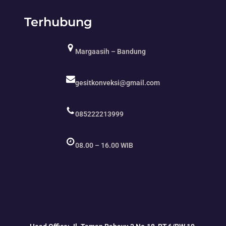
Terhubung
Margaasih – Bandung
gesitkonveksi@gmail.com
085222213999
08.00 – 16.00 WIB