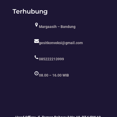
Terhubung
Margaasih – Bandung
gesitkonveksi@gmail.com
085222213999
08.00 – 16.00 WIB