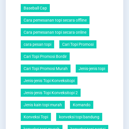
Baseball Cap
Cara pemesanan topi secara offline
Cara pemesanan topi secara online
cara pesan topi
Cari Topi Promosi
Cari Topi Promosi Bordir
Cari Topi Promosi Murah
Jenis-jenis topi
Jenis-jenis Topi Konveksitopi
Jenis-jenis Topi Konveksitopi 2
Jenis kain topi murah
Komando
Konveksi Topi
konveksi topi bandung