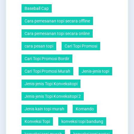
Baseball Cap
Cara pemesanan topi secara offline
Cara pemesanan topi secara online
cara pesan topi
Cari Topi Promosi
Cari Topi Promosi Bordir
Cari Topi Promosi Murah
Jenis-jenis topi
Jenis-jenis Topi Konveksitopi
Jenis-jenis Topi Konveksitopi 2
Jenis kain topi murah
Komando
Konveksi Topi
konveksi topi bandung