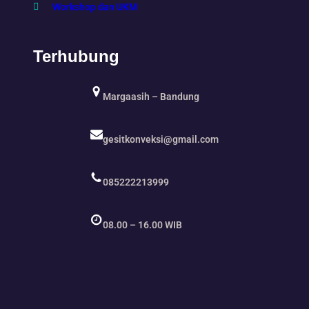
Workshop dan UKM
Terhubung
Margaasih – Bandung
gesitkonveksi@gmail.com
085222213999
08.00 – 16.00 WIB