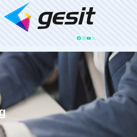
Facebook
Instagram
YouTube
X
g