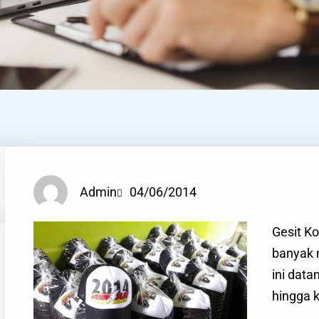
Admin
04/06/2014
Gesit Ko
banyak 
ini data
hingga k