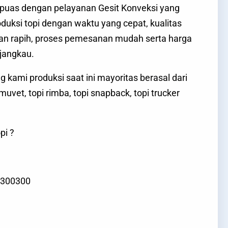
puas dengan pelayanan Gesit Konveksi yang
uksi topi dengan waktu yang cepat, kualitas
an rapih, proses pemesanan mudah serta harga
rjangkau.
g kami produksi saat ini mayoritas berasal dari
vet, topi rimba, topi snapback, topi trucker
pi ?
7300300