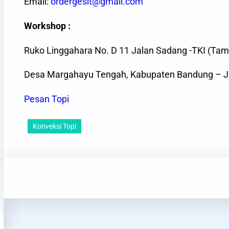
Email:
ordergesit@gmail.com
Workshop :
Ruko Linggahara No. D 11 Jalan Sadang -TKI (Tam
Desa Margahayu Tengah, Kabupaten Bandung – J
Pesan Topi
Konveksi Topi