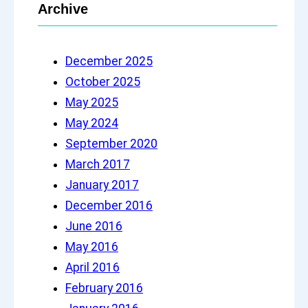
Archive
r
c
h
December 2025
October 2025
May 2025
May 2024
September 2020
March 2017
January 2017
December 2016
June 2016
May 2016
April 2016
February 2016