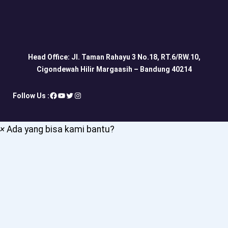
Head Office: Jl. Taman Rahayu 3 No.18, RT.6/RW.10,
Cigondewah Hilir Margaasih – Bandung 40214
Facebook
YouTube
Twitter
Instagram
Follow Us :
×
Ada yang bisa kami bantu?