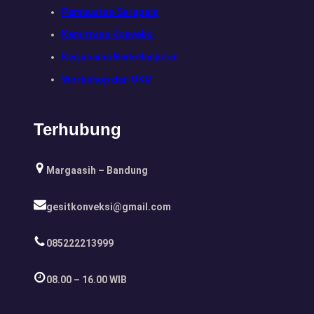
Pembuatan Seragam
Kemitraan Konveksi
Kerjasama Berkelanjutan
Workshop dan UKM
Terhubung
Margaasih – Bandung
gesitkonveksi@gmail.com
085222213999
08.00 – 16.00 WIB