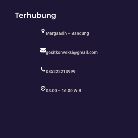
Terhubung
Margaasih – Bandung
gesitkonveksi@gmail.com
085222213999
08.00 – 16.00 WIB