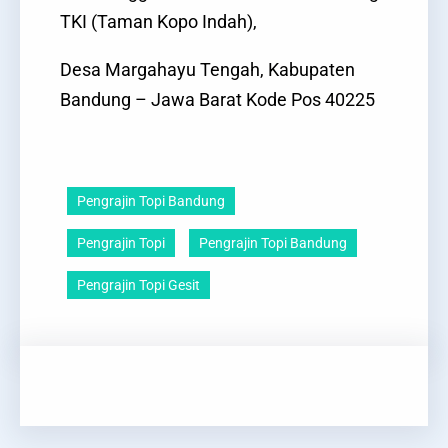
TKI (Taman Kopo Indah),
Desa Margahayu Tengah, Kabupaten
Bandung – Jawa Barat Kode Pos 40225
Pengrajin Topi Bandung
Pengrajin Topi
Pengrajin Topi Bandung
Pengrajin Topi Gesit