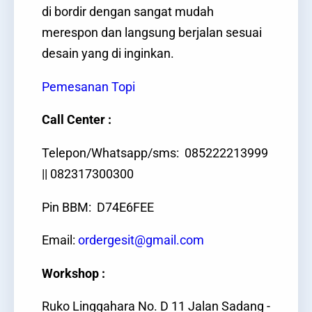
di bordir dengan sangat mudah
merespon dan langsung berjalan sesuai
desain yang di inginkan.
Pemesanan Topi
Call Center :
Telepon/Whatsapp/sms: 085222213999
|| 082317300300
Pin BBM: D74E6FEE
Email:
ordergesit@gmail.com
Workshop :
Ruko Linggahara No. D 11 Jalan Sadang -