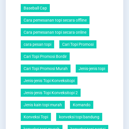
Baseball Cap
Cara pemesanan topi secara offline
Cara pemesanan topi secara online
cara pesan topi
Cari Topi Promosi
Cari Topi Promosi Bordir
Cari Topi Promosi Murah
Jenis-jenis topi
Jenis-jenis Topi Konveksitopi
Jenis-jenis Topi Konveksitopi 2
Jenis kain topi murah
Komando
Konveksi Topi
konveksi topi bandung