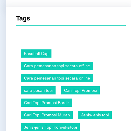
Tags
Baseball Cap
Cara pemesanan topi secara offline
Cara pemesanan topi secara online
cara pesan topi
Cari Topi Promosi
Cari Topi Promosi Bordir
Cari Topi Promosi Murah
Jenis-jenis topi
Jenis-jenis Topi Konveksitopi