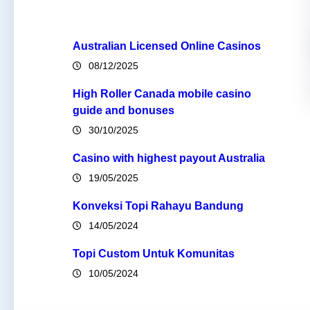
Australian Licensed Online Casinos
08/12/2025
High Roller Canada mobile casino
guide and bonuses
30/10/2025
Casino with highest payout Australia
19/05/2025
Konveksi Topi Rahayu Bandung
14/05/2024
Topi Custom Untuk Komunitas
10/05/2024