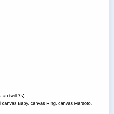
tau twill 7s)
i canvas Baby, canvas Ring, canvas Marsoto,