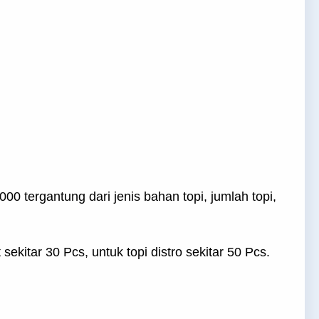
0 tergantung dari jenis bahan topi, jumlah topi,
ekitar 30 Pcs, untuk topi distro sekitar 50 Pcs.