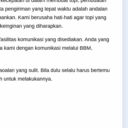
kecepatan di dalam membuat topi, pembuatan
erta pengiriman yang tepat waktu adalah andalan
pankan. Kami berusaha hati-hati agar topi yang
 keinginan yang diharapkan.
asilitas komunikasi yang disediakan. Anda yang
da kami dengan komunikasi melalui BBM,
oalan yang sulit. Bila dulu selalu harus bertemu
dah untuk melakukannya.