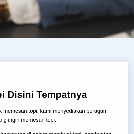
i Disini Tempatnya
k memesan topi, kami menyediakan beragam
ng ingin memesan topi.