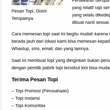
Penawaran berupa 
yang relatif rapi s
Pesan Topi, Disini
yang selalu dikede
Tempatnya
dibuat nanti sesuai
Cara memesan topi saat ini begitu mudah karena f
berada jauh dari lokasi kami bisa memesan kepa
Whastup, sms, email, dan yang lainnya.
Saat ini membuat topi yang diinginkan bukan persa
dengan pemilik pabrik topi tersebut kini bisa mu
Terima Pesan Topi
– Topi Promosi (Perusahaan)
– Topi Instansi
– Topi Komunitas