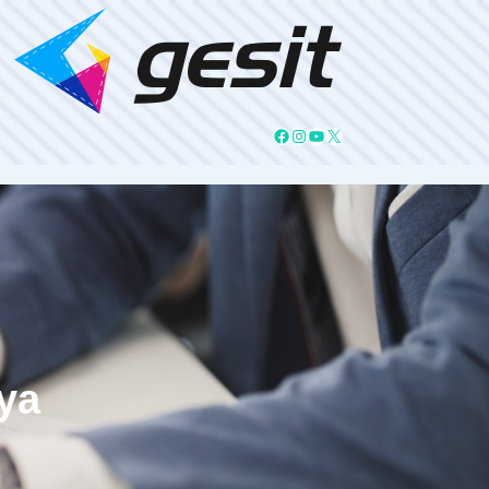
Facebook
Instagram
YouTube
X
ya