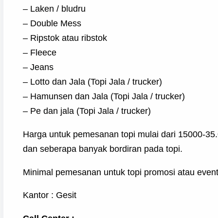
– Laken / bludru
– Double Mess
– Ripstok atau ribstok
– Fleece
– Jeans
– Lotto dan Jala (Topi Jala / trucker)
– Hamunsen dan Jala (Topi Jala / trucker)
– Pe dan jala (Topi Jala / trucker)
Harga untuk pemesanan topi mulai dari 15000-35.00
dan seberapa banyak bordiran pada topi.
Minimal pemesanan untuk topi promosi atau event s
Kantor : Gesit