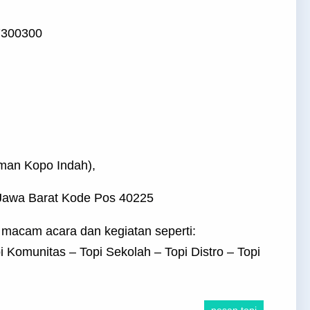
7300300
man Kopo Indah),
Jawa Barat Kode Pos 40225
 macam acara dan kegiatan seperti:
i Komunitas – Topi Sekolah – Topi Distro – Topi
pesan topi