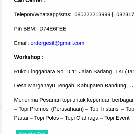
Call Center :
Telepon/Whatsapp/sms: 085222213999 || 08231
Pin BBM: D74E6FEE
Email:
ordergesit@gmail.com
Workshop :
Ruko Linggahara No. D 11 Jalan Sadang -TKI (Ta
Desa Margahayu Tengah, Kabupaten Bandung – 
Menerima Pesanan topi untuk keperluan berbagai
– Topi Promosi (Perusahaan) – Topi Instansi – Top
Partai – Topi Polos – Topi Olahraga – Topi Event
Konveksi Topi