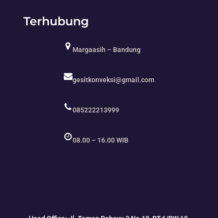
Terhubung
Margaasih – Bandung
gesitkonveksi@gmail.com
085222213999
08.00 – 16.00 WIB