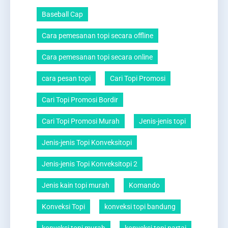
Baseball Cap
Cara pemesanan topi secara offline
Cara pemesanan topi secara online
cara pesan topi
Cari Topi Promosi
Cari Topi Promosi Bordir
Cari Topi Promosi Murah
Jenis-jenis topi
Jenis-jenis Topi Konveksitopi
Jenis-jenis Topi Konveksitopi 2
Jenis kain topi murah
Komando
Konveksi Topi
konveksi topi bandung